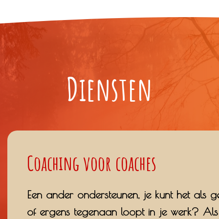
Diensten
Coaching voor coaches
Een ander ondersteunen, je kunt het als 
of ergens tegenaan loopt in je werk? Als 