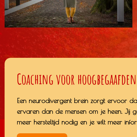
Coaching voor hoogbegaafden
Een neurodivergent brein zorgt ervoor da
ervaren dan de mensen om je heen. Jij gaa
meer hersteltijd nodig en je wilt meer infor