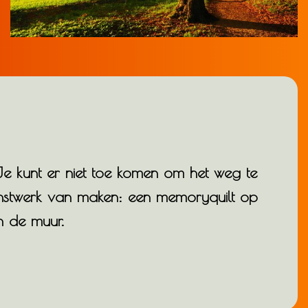
 Je kunt er niet toe komen om het weg te
kunstwerk van maken: een memoryquilt op
n de muur.