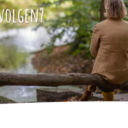
 volgen?