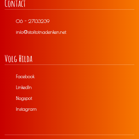
Contact
06 - 27133239
info@stoftotnadenken.net
Volg Hilda
Facebook
LinkedIn
Blogspot
Instagram