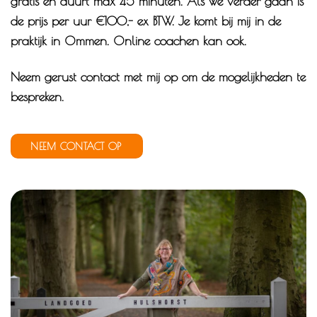
gratis en duurt max 45 minuten. Als we verder gaan is
de prijs per uur €100,- ex BTW. Je komt bij mij in de
praktijk in Ommen. Online coachen kan ook.
Neem gerust contact met mij op om de mogelijkheden te
bespreken.
NEEM CONTACT OP