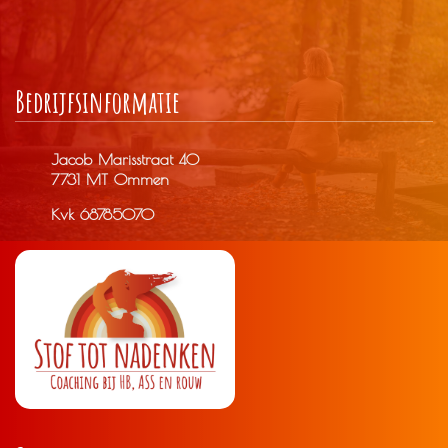
Bedrijfs­informatie
Jacob Marisstraat 40
7731 MT Ommen
Kvk 68785070