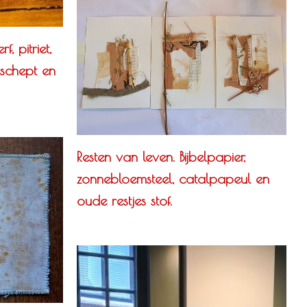
f, pitriet,
eschept en
Resten van leven. Bijbelpapier,
zonnebloemsteel, catalpapeul en
oude restjes stof.