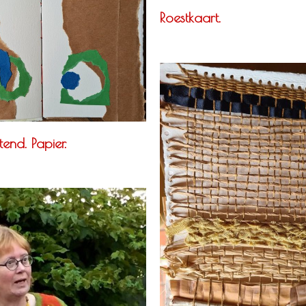
Roestkaart.
end. Papier.