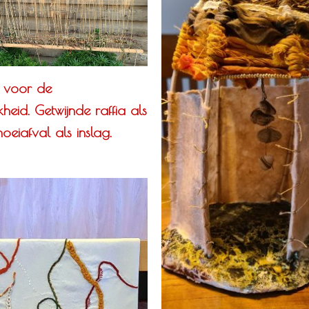
 voor de
kheid. Getwijnde raffia als
noeiafval als inslag.