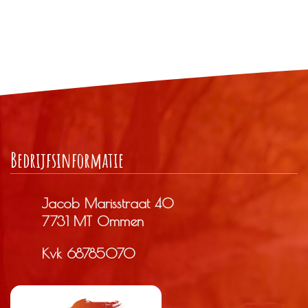
Bedrijfs­informatie
Jacob Marisstraat 40
7731 MT Ommen
Kvk 68785070