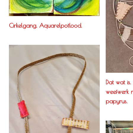
Cirkelgang. Aquarelpotlood.
Dat wat is. 
weefwerk me
papyrus.