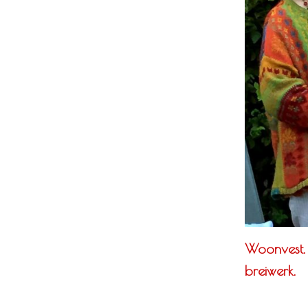
Woonvest. F
breiwerk.