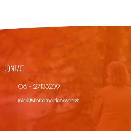
Contact
06 - 27133239
info@stoftotnadenken.net