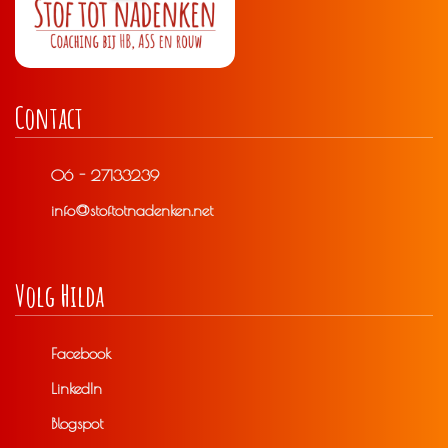
Contact
06 - 27133239
info@stoftotnadenken.net
Volg Hilda
Facebook
LinkedIn
Blogspot