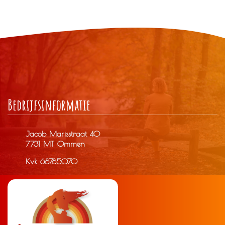
Bedrijfs­informatie
Jacob Marisstraat 40
7731 MT Ommen
Kvk 68785070