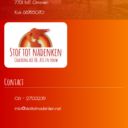
7731 MT Ommen
Kvk 68785070
Contact
06 - 27133239
info@stoftotnadenken.net