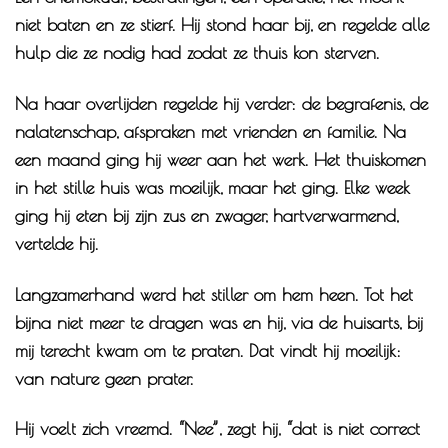
niet baten en ze stierf. Hij stond haar bij, en regelde alle
hulp die ze nodig had zodat ze thuis kon sterven.
Na haar overlijden regelde hij verder: de begrafenis, de
nalatenschap, afspraken met vrienden en familie. Na
een maand ging hij weer aan het werk. Het thuiskomen
in het stille huis was moeilijk, maar het ging. Elke week
ging hij eten bij zijn zus en zwager, hartverwarmend,
vertelde hij.
Langzamerhand werd het stiller om hem heen. Tot het
bijna niet meer te dragen was en hij, via de huisarts, bij
mij terecht kwam om te praten. Dat vindt hij moeilijk:
van nature geen prater.
Hij voelt zich vreemd. “Nee”, zegt hij, “dat is niet correct