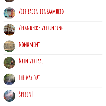
Vier lagen eenzaamheid
Veranderde verbinding
Monument
Mijn verhaal
The way out
Spelen!