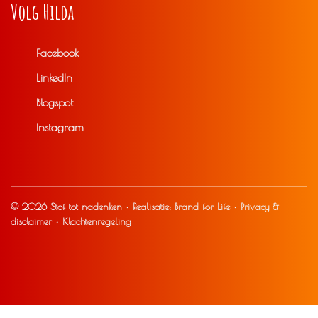
Volg Hilda
Facebook
LinkedIn
Blogspot
Instagram
© 2026 Stof tot nadenken • Realisatie:
Brand for Life
•
Privacy &
disclaimer
•
Klachtenregeling