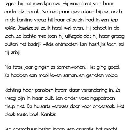
tegen bij het inwerkproces. Hij was direct van haar
onder de indruk. Na een paar gesprekken bij de lunch
in de kantine vroeg hij haar of ze zin had in een kop
koffie. Jazeker, zei ze, ik haal wel even. Hij schoot in de
lach. Ze lachte mee toen hij uitlegde dat hij haar graag
buiten het bedrijf wilde ontmoeten. Een heerlijke lach, zei
hij erbij.
Na twee jaar gingen ze samenwonen. Het ging goed.
Ze hadden een mooi leven samen, en genoten volop.
Richting haar pensioen kwam daar verandering in. Ze
kreeg pijn in haar buik. Een ander voedingspatroon
hielp niet. De huisarts verwees door voor onderzoek. Het
bleek foute boel. Kanker.
Een chemokuur, bestralingen, een operatie, het mocht