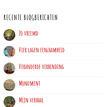
RECENTE BLOGBERICHTEN
Zo vreemd
Vier lagen eenzaamheid
Veranderde verbinding
Monument
Mijn verhaal