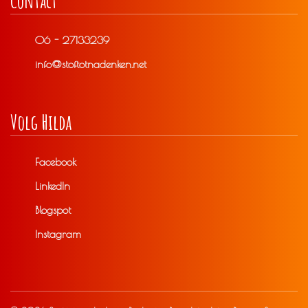
Contact
06 - 27133239
info@stoftotnadenken.net
Volg Hilda
Facebook
LinkedIn
Blogspot
Instagram