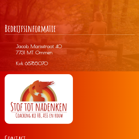
Bedrijfs­informatie
Jacob Marisstraat 40
7731 MT Ommen
Kvk 68785070